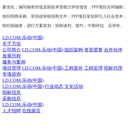
案优化；编写物有所值及财政承受能力评价报告；PPP项目合同编制；
组织招商采购、草拟或审核招商文件；PPP项目策划和引入社会资本；
组织投融资，进行方案策划；协助谈判、签约；中期评估、后评价。
LD.COM-乐动(中国)
关于万信
公司简介
LD.COM-乐动(中国)
组织架构
资质荣誉
合作伙伴
发展历程
服务与案例
项目管理
LD.COM-乐动(中国)
工程造价
工程监理
招标代理
专项咨询
LD.COM-乐动(中国)
LD.COM-乐动(中国)
行业动态
文化活动
招标信息
采购信息
LD.COM-乐动(中国)
人才招聘
在线留言
LD.COM-乐动(中国)