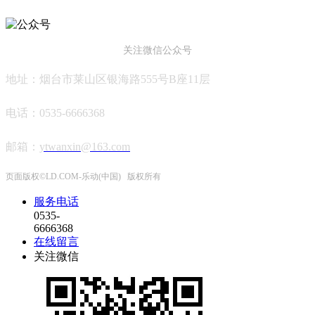
关注微信公众号
地址：烟台市莱山区银海路555号B座11层
电话：0535-6666368
邮箱
：
ytwanxin@163.com
页面版权©LD.COM-乐动(中国) 版权所有
服务电话
0535-
6666368
在线留言
关注微信