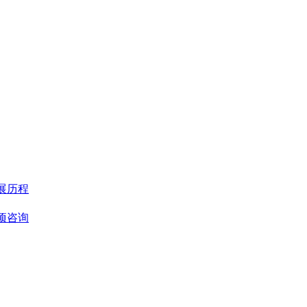
展历程
项咨询