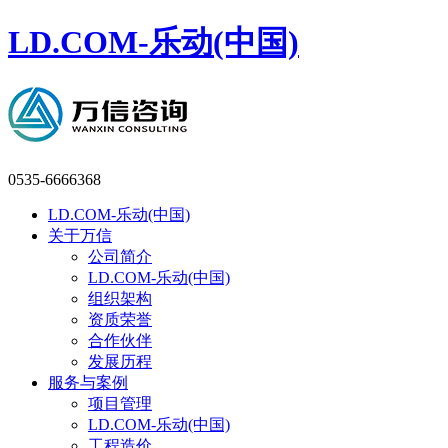
LD.COM-乐动(中国)
0535-6666368
LD.COM-乐动(中国)
关于万信
公司简介
LD.COM-乐动(中国)
组织架构
资质荣誉
合作伙伴
发展历程
服务与案例
项目管理
LD.COM-乐动(中国)
工程造价