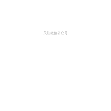
关注微信公众号