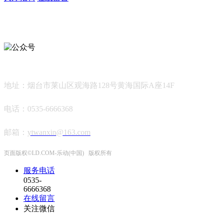
LD.COM-乐动(中国)
地址：烟台市莱山区观海路128号黄海国际A座14F
电话：0535-6666368
邮箱
：
ytwanxin@163.com
页面版权©LD.COM-乐动(中国) 版权所有
服务电话
0535-
6666368
在线留言
关注微信