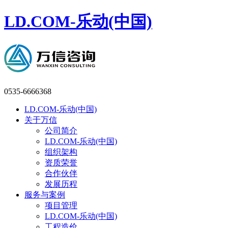
LD.COM-乐动(中国)
0535-6666368
LD.COM-乐动(中国)
关于万信
公司简介
LD.COM-乐动(中国)
组织架构
资质荣誉
合作伙伴
发展历程
服务与案例
项目管理
LD.COM-乐动(中国)
工程造价