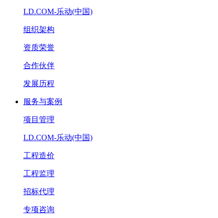
LD.COM-乐动(中国)
组织架构
资质荣誉
合作伙伴
发展历程
服务与案例
项目管理
LD.COM-乐动(中国)
工程造价
工程监理
招标代理
专项咨询