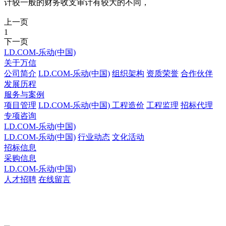
计较一般的财务收支审计有较大的不同，
上一页
1
下一页
LD.COM-乐动(中国)
关于万信
公司简介
LD.COM-乐动(中国)
组织架构
资质荣誉
合作伙伴
发展历程
服务与案例
项目管理
LD.COM-乐动(中国)
工程造价
工程监理
招标代理
专项咨询
LD.COM-乐动(中国)
LD.COM-乐动(中国)
行业动态
文化活动
招标信息
采购信息
LD.COM-乐动(中国)
人才招聘
在线留言
LD.COM-乐动(中国)