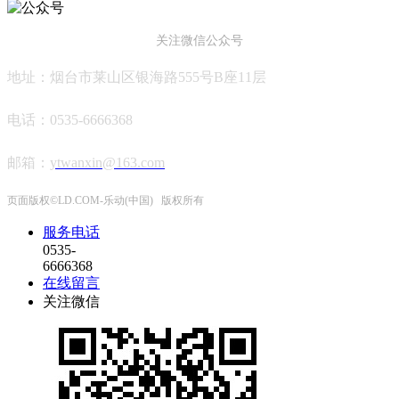
关注微信公众号
地址：烟台市莱山区银海路555号B座11层
电话：0535-6666368
邮箱
：
ytwanxin@163.com
页面版权©LD.COM-乐动(中国) 版权所有
服务电话
0535-
6666368
在线留言
关注微信